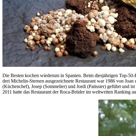
Die Besten kochen wiederum in Spanien. Beim diesjährigen Top-50
drei Michelin-Sternen ausgezeichnete Restaurant war 1986 von Joan u
(Küchenchef), Josep (Sommelier) und Jordi (Patissier) geführt und ist
2011 hatte das Restaurant der Roca-Brüder im weltweiten Ranking auf