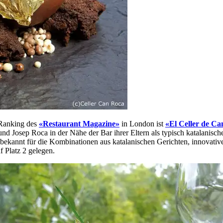
-Ranking des
«Restaurant Magazine»
in London ist
«El Celler de C
nd Josep Roca in der Nähe der Bar ihrer Eltern als typisch katalanisc
 bekannt für die Kombinationen aus katalanischen Gerichten, innovative
 Platz 2 gelegen.