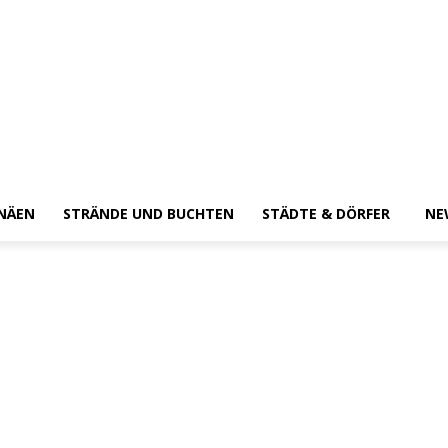
NÄEN
STRÄNDE UND BUCHTEN
STÄDTE & DÖRFER
NE