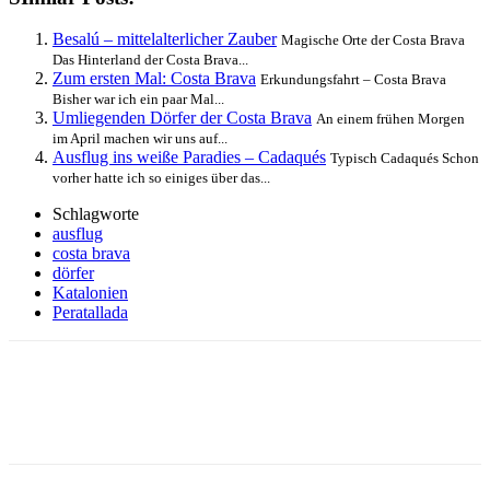
Besalú – mittelalterlicher Zauber
Magische Orte der Costa Brava
Das Hinterland der Costa Brava...
Zum ersten Mal: Costa Brava
Erkundungsfahrt – Costa Brava
Bisher war ich ein paar Mal...
Umliegenden Dörfer der Costa Brava
An einem frühen Morgen
im April machen wir uns auf...
Ausflug ins weiße Paradies – Cadaqués
Typisch Cadaqués Schon
vorher hatte ich so einiges über das...
Schlagworte
ausflug
costa brava
dörfer
Katalonien
Peratallada