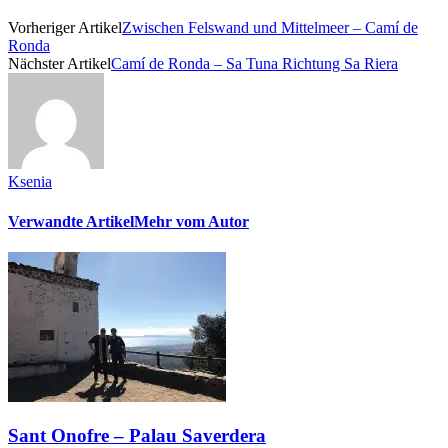
Vorheriger Artikel
Zwischen Felswand und Mittelmeer – Camí de
Ronda
Nächster Artikel
Camí de Ronda – Sa Tuna Richtung Sa Riera
Ksenia
Verwandte Artikel
Mehr vom Autor
Sant Onofre – Palau Saverdera