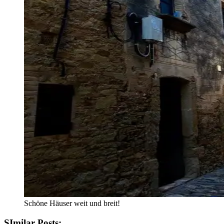
Schöne Häuser weit und breit!
SImilar Posts: