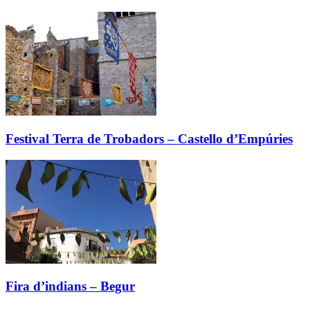
Festival Terra de Trobadors – Castello d’Empúries
Fira d’indians – Begur