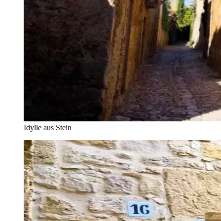
Idylle aus Stein