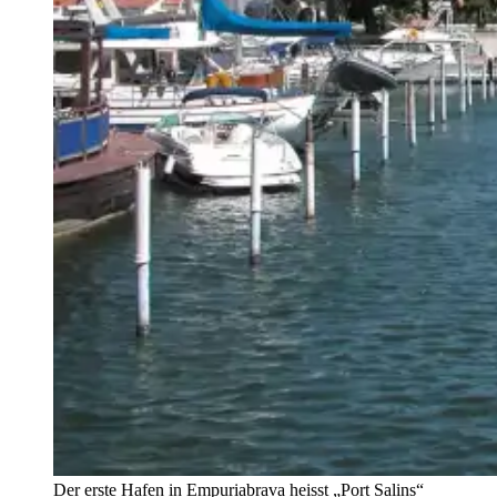
Der erste Hafen in Empuriabrava heisst „Port Salins“