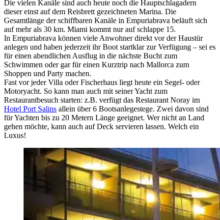
Die vielen Kanäle sind auch heute noch die Hauptschlagadern
dieser einst auf dem Reisbrett gezeichneten Marina. Die
Gesamtlänge der schiffbaren Kanäle in Empuriabrava beläuft sich
auf mehr als 30 km. Miami kommt nur auf schlappe 15.
In Empuriabrava können viele Anwohner direkt vor der Haustür
anlegen und haben jederzeit ihr Boot startklar zur Verfügung – sei es
für einen abendlichen Ausflug in die nächste Bucht zum
Schwimmen oder gar für einen Kurztrip nach Mallorca zum
Shoppen und Party machen.
Fast vor jeder Villa oder Fischerhaus liegt heute ein Segel- oder
Motoryacht. So kann man auch mit seiner Yacht zum
Restaurantbesuch starten: z.B. verfügt das Restaurant Noray im
Hotel Port Salins
allein über 6 Bootsanlegestege. Zwei davon sind
für Yachten bis zu 20 Metern Länge geeignet. Wer nicht an Land
gehen möchte, kann auch auf Deck servieren lassen. Welch ein
Luxus!