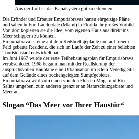
Aus der Luft ist das Kanalsystem gut zu erkennen
Die Erfinder und Erbauer Empuriabravas hatten ehrgeizige Pläne
und sahen in Fort Lauderdale (Miami) in Florida ihr großes Vorbild.
Von dort kopierten sie die Idee, vom eigenen Haus aus direkt ins
Meer schippern zu können.
Empuriabrava ist eine auf dem Reißbrett geplante und auf freiem
Feld gebaute Residenz, die sich im Laufe der Zeit zu einer beliebten
Touristenstadt entwickelt hat.
Im Juni 1967 wurde der erste Teil­bebauungsplan für Empuriabrava
verabschiedet. 1968 begann man mit der Realisierung der
anspruchsvollen Baupläne eine Urbanisation im Klein-Venedig-Stil
auf dem Gelände eines trockengelegten Sumpfgebietes.
Empuriabrava wird zum einen von den Flüssen Muga und Rio
Salins umgeben, zum anderen grenzt er an Naturschutzgebiete und
Meer an.
Slogan “Das Meer vor Ihrer Haustür“