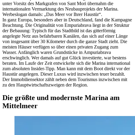
unter Vorsitz des Markgrafen von Sant Mori übernahm die
internationalen Vermarktung des Neubauprojekts der Marina.
Werbeslogan damals: „Das Meer vor Ihrer Haustür“.
In ganz Europa, besonders aber in Deutschland, fand die Kampagne
Beachtung. Die Originalität von Empuriabrava liegt in der Struktur
der Bebauung: Typisch für das Stadtbild ist das gitterförmig
angelegte Netz aus befahrbaren Ka­nälen, das sich auf einer Länge
von insgesamt über 30 Kilometer durch die ganze Stadt zieht. Die
meisten Häuser verfügen so über einen privaten Zugang zum
Wasser. Anfänglich waren Grundstücke in Ampuriabrava
erschwinglich. Wer damals auf gut Glück investierte, war bestens
beraten. Im Laufe der Zeit entwickelte sich die Marina international
zum absoluten Insider-Tipp. Man kann mit dem Boot direkt vor der
Haustür angelegen. Dieser Luxus wird inzwischen teuer bezahlt.
Der Immobiliensektor zählt neben dem Tourismus inzwischen mit
zu den Hauptwirtschaftszweigen der Region.
Die größte und modernste Marina am
Mittelmeer