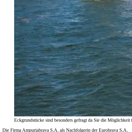
Eckgrundstücke sind besonders gefragt da Sie die Möglichkeit f
Die Firma Ampuriabrava S.A. als Nachfolgerin der Eurobrava S.A.