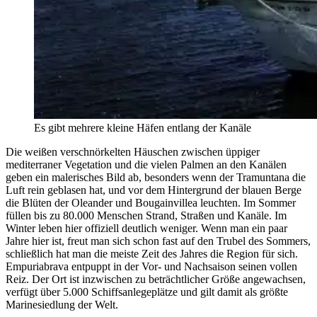
Es gibt mehrere kleine Häfen entlang der Kanäle
Die weißen verschnörkelten Häuschen zwischen üppiger
mediterraner Vegetation und die vielen Palmen an den Kanälen
geben ein malerisches Bild ab, besonders wenn der Tramuntana die
Luft rein geblasen hat, und vor dem Hintergrund der blauen Berge
die Blüten der Oleander und Bougainvillea leuchten. Im Sommer
füllen bis zu 80.000 Menschen Strand, Straßen und Kanäle. Im
Winter leben hier offiziell deutlich weniger. Wenn man ein paar
Jahre hier ist, freut man sich schon fast auf den Trubel des Sommers,
schließlich hat man die meiste Zeit des Jahres die Region für sich.
Empuriabrava entpuppt in der Vor- und Nachsaison seinen vollen
Reiz. Der Ort ist inzwischen zu beträchtlicher Größe angewachsen,
verfügt über 5.000 Schiffsanlegeplätze und gilt damit als größte
Marinesiedlung der Welt.