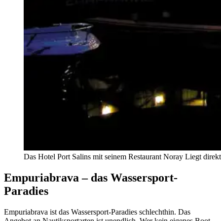
Das Hotel Port Salins mit seinem Restaurant Noray Liegt direk
Empuriabrava – das Wassersport-
Paradies
Empuriabrava ist das Wassersport-Paradies schlechthin. Das
Angebot an Nautiksportarten ist unendlich. Wer kein eigenes Boot