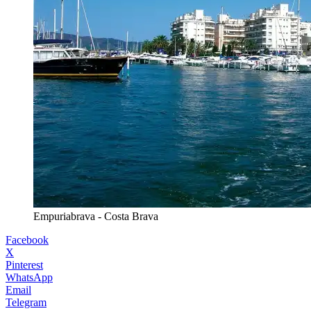
Empuriabrava - Costa Brava
Facebook
X
Pinterest
WhatsApp
Email
Telegram