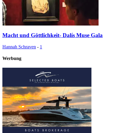
Macht und Göttlichkeit- Dalís Muse Gala
Hannah Schraven
-
1
Werbung