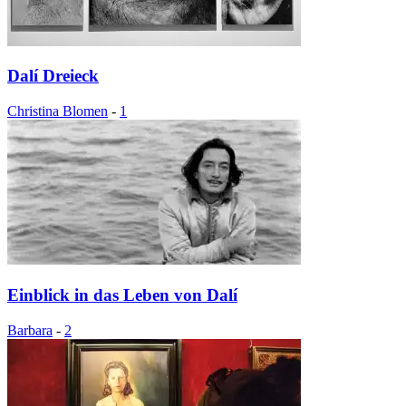
Dalí Dreieck
Christina Blomen
-
1
Einblick in das Leben von Dalí
Barbara
-
2