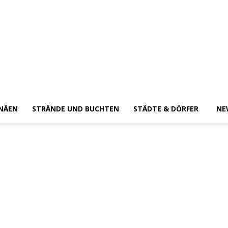
NÄEN
STRÄNDE UND BUCHTEN
STÄDTE & DÖRFER
NE