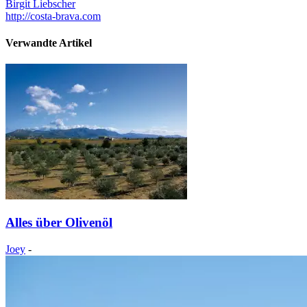
Birgit Liebscher
http://costa-brava.com
Verwandte Artikel
Alles über Olivenöl
Joey
-