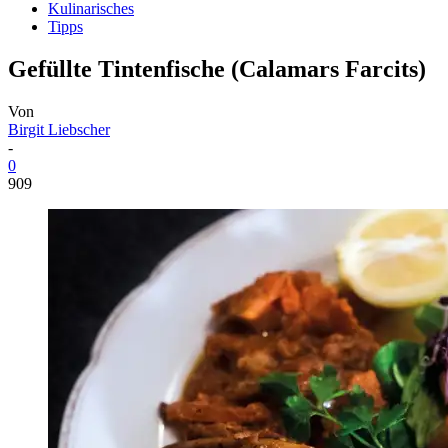
Kulinarisches
Tipps
Gefüllte Tintenfische (Calamars Farcits)
Von
Birgit Liebscher
-
0
909