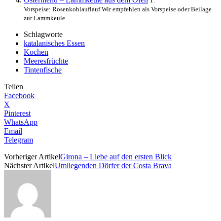
1.
Vorspeise: Rosenkohlauflauf Wir empfehlen als Vorspeise oder Beilage
zur Lammkeule...
Schlagworte
katalanisches Essen
Kochen
Meeresfrüchte
Tintenfische
Teilen
Facebook
X
Pinterest
WhatsApp
Email
Telegram
Vorheriger Artikel
Girona – Liebe auf den ersten Blick
Nächster Artikel
Umliegenden Dörfer der Costa Brava