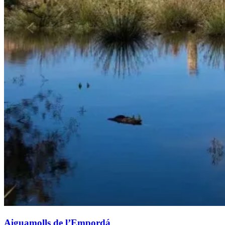
Aiguamolls de l’Empordá