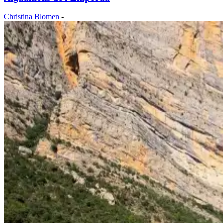
Christina Blomen
-