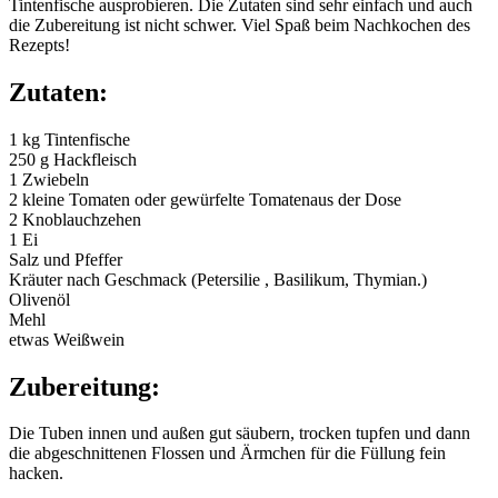
Tintenfische ausprobieren. Die Zutaten sind sehr einfach und auch
die Zubereitung ist nicht schwer. Viel Spaß beim Nachkochen des
Rezepts!
Zutaten:
1 kg Tintenfische
250 g Hackfleisch
1 Zwiebeln
2 kleine Tomaten oder gewürfelte Tomatenaus der Dose
2 Knoblauchzehen
1 Ei
Salz und Pfeffer
Kräuter nach Geschmack (Petersilie , Basilikum, Thymian.)
Olivenöl
Mehl
etwas Weißwein
Zubereitung:
Die Tuben innen und außen gut säubern, trocken tupfen und dann
die abgeschnittenen Flossen und Ärmchen für die Füllung fein
hacken.