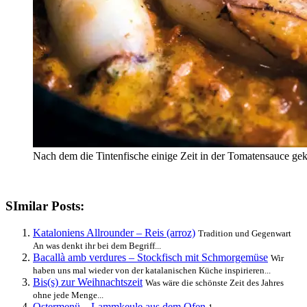
Nach dem die Tintenfische einige Zeit in der Tomatensauce gek
SImilar Posts:
Kataloniens Allrounder – Reis (arroz)
Tradition und Gegenwart
An was denkt ihr bei dem Begriff...
Bacallà amb verdures – Stockfisch mit Schmorgemüse
Wir
haben uns mal wieder von der katalanischen Küche inspirieren...
Bis(s) zur Weihnachtszeit
Was wäre die schönste Zeit des Jahres
ohne jede Menge...
Ostermenü – Lammkeule aus dem Ofen