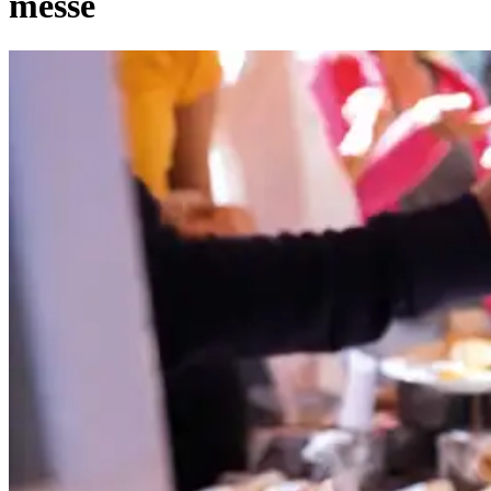
messe