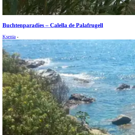
Buchtenparadies – Calella de Palafrugell
Ksenia
-