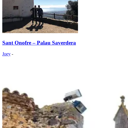
Sant Onofre – Palau Saverdera
Joey
-