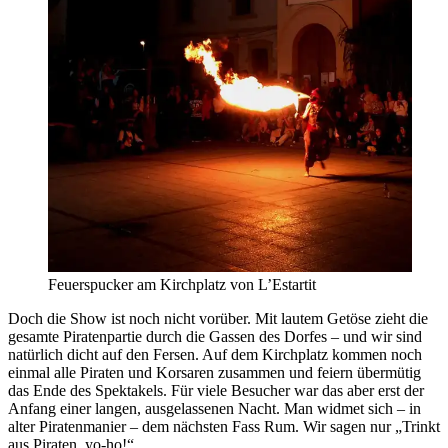
Feuerspucker am Kirchplatz von L’Estartit
Doch die Show ist noch nicht vorüber. Mit lautem Getöse zieht die
gesamte Piratenpartie durch die Gassen des Dorfes – und wir sind
natürlich dicht auf den Fersen. Auf dem Kirchplatz kommen noch
einmal alle Piraten und Korsaren zusammen und feiern übermütig
das Ende des Spektakels. Für viele Besucher war das aber erst der
Anfang einer langen, ausgelassenen Nacht. Man widmet sich – in
alter Piratenmanier – dem nächsten Fass Rum. Wir sagen nur „Trinkt
aus Piraten, yo-ho!“