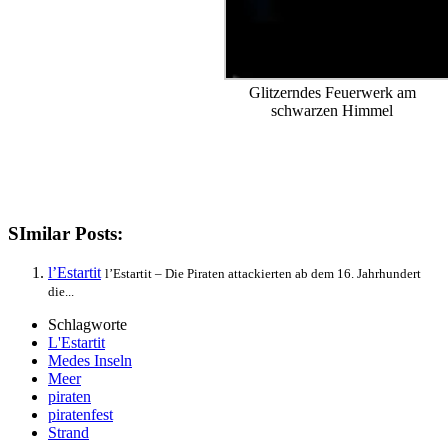
Glitzerndes Feuerwerk am
schwarzen Himmel
SImilar Posts:
l’Estartit
l’Estartit – Die Piraten attackierten ab dem 16. Jahrhundert
die...
Schlagworte
L'Estartit
Medes Inseln
Meer
piraten
piratenfest
Strand