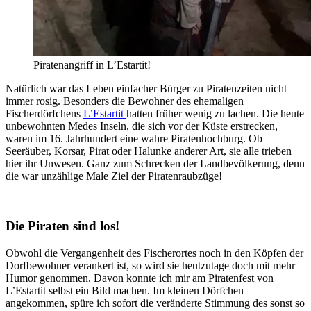
Piratenangriff in L’Estartit!
Natürlich war das Leben einfacher Bürger zu Piratenzeiten nicht
immer rosig. Besonders die Bewohner des ehemaligen
Fischerdörfchens
L’Estartit
hatten früher wenig zu lachen. Die heute
unbewohnten Medes Inseln, die sich vor der Küste erstrecken,
waren im 16. Jahrhundert eine wahre Piratenhochburg. Ob
Seeräuber, Korsar, Pirat oder Halunke anderer Art, sie alle trieben
hier ihr Unwesen. Ganz zum Schrecken der Landbevölkerung, denn
die war unzählige Male Ziel der Piratenraubzüge!
Die Piraten sind los!
Obwohl die Vergangenheit des Fischerortes noch in den Köpfen der
Dorfbewohner verankert ist, so wird sie heutzutage doch mit mehr
Humor genommen. Davon konnte ich mir am Piratenfest von
L’Estartit selbst ein Bild machen. Im kleinen Dörfchen
angekommen, spüre ich sofort die veränderte Stimmung des sonst so