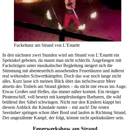
Fackeltanz am Strand von L’Estartit
In den nächsten zwei Stunden wird am Strand von L’Estartit ein
Spektakel geboten, da staunt man nicht schlecht. Angefangen mit
Fackelzügen unter musikalischer Begleitung steigert sich die
Stimmung mit abenteuerlich aussehenden Feuertänzen und äußerst
real wirkenden Schwertkämpfen. Doch das war noch lange nicht
alles. Kurz lasse ich meinen Blick über das tiefschwarze Meer
abseits des Trubels am Strand gleiten – da sticht mir etwas ins Auge.
Etwas Großes und Helles, das immer näher kommt. Ein riesiges
Piratenschiff, voll besetzt mit kampfeslustigen Barbaren, die wild
brüllend ihre Säbel schwingen. Nicht nur den Kindern klappt bei
diesem Anblick die Kinnlade runter – mir auch! Die ersten
Seeräuber springen schon über Bord und laufen in Richtung Strand.
Der ungezähmte Kampf, der folgt, könnte nicht spektakulärer sein.
Feuerwerkshow am Strand