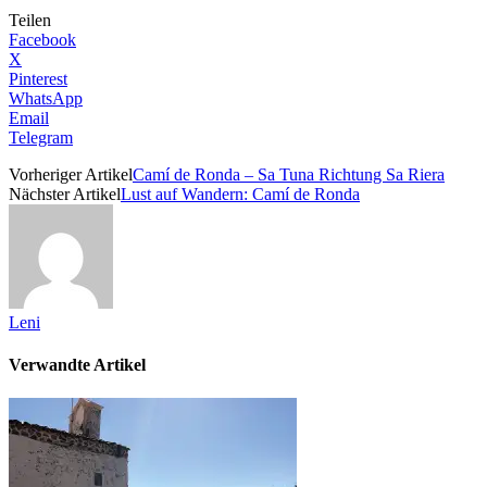
Teilen
Facebook
X
Pinterest
WhatsApp
Email
Telegram
Vorheriger Artikel
Camí de Ronda – Sa Tuna Richtung Sa Riera
Nächster Artikel
Lust auf Wandern: Camí de Ronda
Leni
Verwandte Artikel