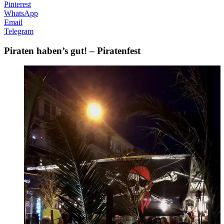
Pinterest
WhatsApp
Email
Telegram
Piraten haben’s gut! – Piratenfest