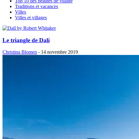
Top 10 des beautés de village
Traditions et vacances
Villes
Villes et villages
Le triangle de Dalí
Christina Blomen
-
14 novembre 2019