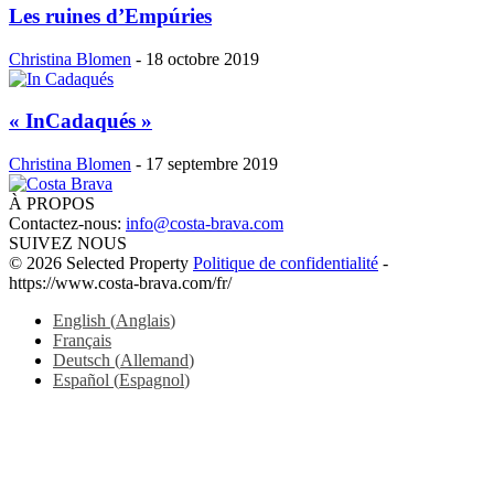
Les ruines d’Empúries
Christina Blomen
-
18 octobre 2019
« InCadaqués »
Christina Blomen
-
17 septembre 2019
À PROPOS
Contactez-nous:
info@costa-brava.com
SUIVEZ NOUS
© 2026 Selected Property
Politique de confidentialité
-
https://www.costa-brava.com/fr/
English
(
Anglais
)
Français
Deutsch
(
Allemand
)
Español
(
Espagnol
)